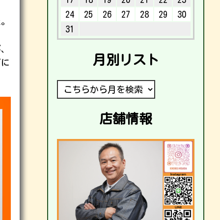
24
25
26
27
28
29
30
た。
31
が、
月別リスト
ズに
店舗情報