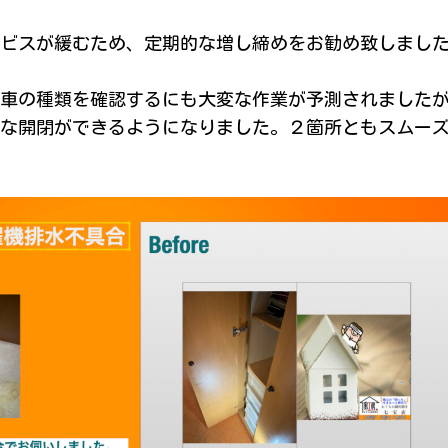
ビスが緩むため、定期的な増し締めをお勧め致しまし
車の種類を確認するにも大変な作業が予測されました
な開閉ができるようになりました。２箇所ともスムー